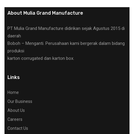
About Mulia Grand Manufacture
PT Mulia Grand Manufacture didirikan sejak Agustus 2015 di
daerah
Boboh – Menganti. Perusahaan kami bergerak dalam bidang
produksi
karton corrugated dan karton box.
Links
Home
Our Business
About Us
Careers
Contact Us