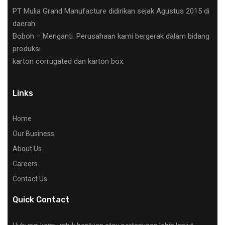
PT Mulia Grand Manufacture didirikan sejak Agustus 2015 di
daerah
Boboh – Menganti. Perusahaan kami bergerak dalam bidang
produksi
karton corrugated dan karton box.
Links
Home
Our Business
About Us
Careers
Contact Us
Quick Contact