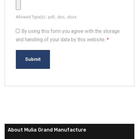
Allowed Type(s): .pdf, .doc, .docx
By using this form you agree with the storage
and handling of your data by this website.
*
About Mulia Grand Manufacture