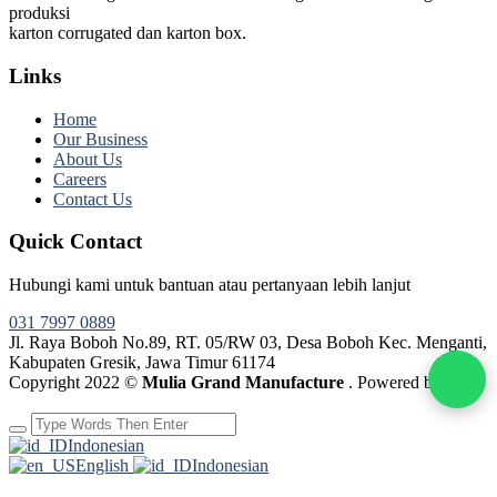
produksi
karton corrugated dan karton box.
Links
Home
Our Business
About Us
Careers
Contact Us
Quick Contact
Hubungi kami untuk bantuan atau pertanyaan lebih lanjut
031 7997 0889
Jl. Raya Boboh No.89, RT. 05/RW 03, Desa Boboh Kec. Menganti,
Kabupaten Gresik, Jawa Timur 61174
Copyright 2022 ©
Mulia Grand Manufacture
. Powered by
Webtocrat Motion
Indonesian
English
Indonesian